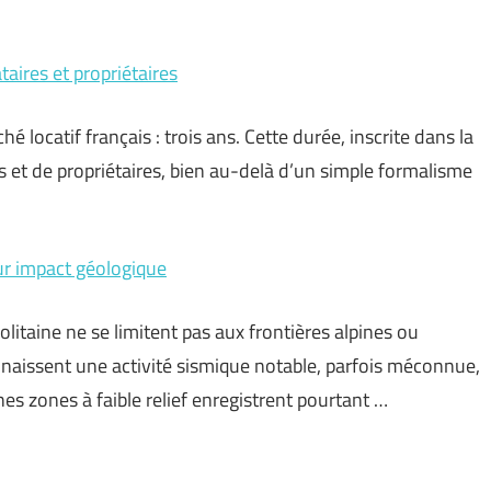
taires et propriétaires
hé locatif français : trois ans. Cette durée, inscrite dans la
es et de propriétaires, bien au-delà d’un simple formalisme
eur impact géologique
taine ne se limitent pas aux frontières alpines ou
nnaissent une activité sismique notable, parfois méconnue,
ines zones à faible relief enregistrent pourtant …