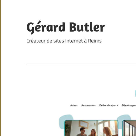
Skip
to
content
Gérard Butler
Créateur de sites Internet à Reims