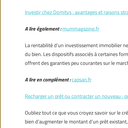
Investir chez Domitys : avantages et raisons str
A lire également :
mummagazine.fr
La rentabilité d’un investissement immobilier n
du bien. Les dispositifs associés à certaines fo
offrent des garanties peu courantes sur le marc
A lire en complément :
capsan.fr
Recharger un prêt ou contracter un nouveau : que
Oubliez tout ce que vous croyez savoir sur le c
bien d’augmenter le montant d’un prêt existant, 