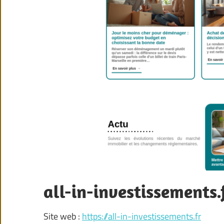
all-in-investissements.
Site web :
https://all-in-investissements.fr