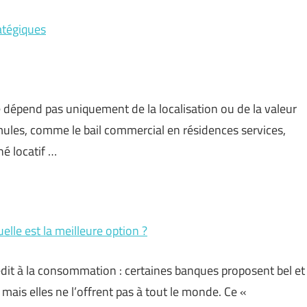
atégiques
e dépend pas uniquement de la localisation ou de la valeur
rmules, comme le bail commercial en résidences services,
hé locatif …
lle est la meilleure option ?
rédit à la consommation : certaines banques proposent bel et
mais elles ne l’offrent pas à tout le monde. Ce «