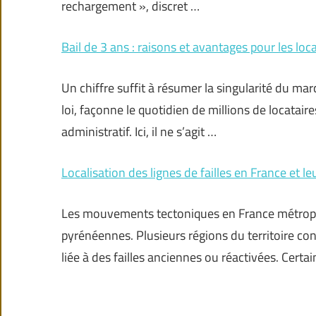
rechargement », discret …
Bail de 3 ans : raisons et avantages pour les loca
Un chiffre suffit à résumer la singularité du marc
loi, façonne le quotidien de millions de locatair
administratif. Ici, il ne s’agit …
Localisation des lignes de failles en France et l
Les mouvements tectoniques en France métropoli
pyrénéennes. Plusieurs régions du territoire co
liée à des failles anciennes ou réactivées. Certa