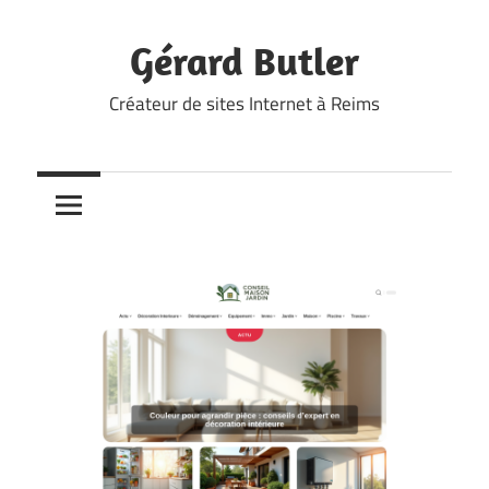
Skip
to
Gérard Butler
content
Créateur de sites Internet à Reims