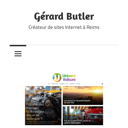
Skip
to
Gérard Butler
content
Créateur de sites Internet à Reims